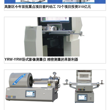
高新区今年首批重点项目签约动工 72个项目投资310亿元
YRW-YRW卧式影像测量仪 精密测量的革新利器