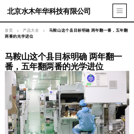
北京水木年华科技有限公司
首页
>
产品大全
>
马鞍山这个县目标明确 两年翻一番，五年翻
两番的光学进位
马鞍山这个县目标明确 两年翻一
番，五年翻两番的光学进位