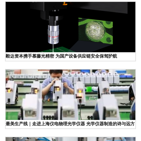
毅达资本携手慕藤光精密 为国产设备供应链安全保驾护航
最美生产线｜走进上海仪电物理光学仪器 光学仪器制造的诗与远方