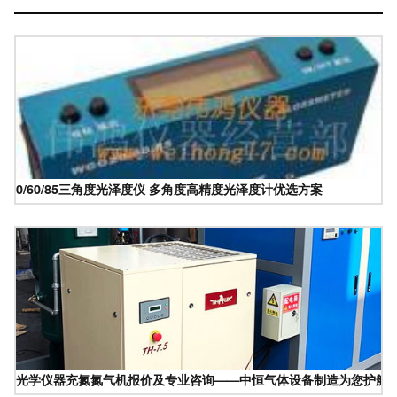
0/60/85三角度光泽度仪 多角度高精度光泽度计优选方案
光学仪器充氮氮气机报价及专业咨询——中恒气体设备制造为您护航